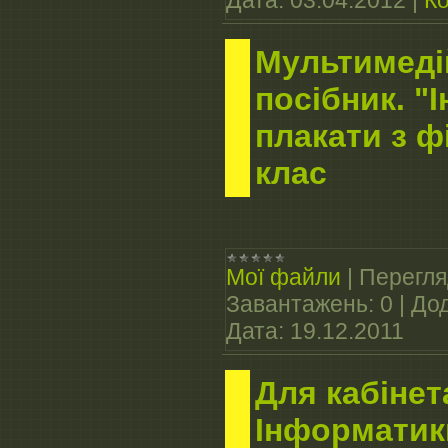
Мультимеді
посібник. "
плакати з фі
клас
Мої файли
|
Перегля
Завантажень:
0
|
Дод
Дата:
19.12.2011
Для кабінет
Інформатик