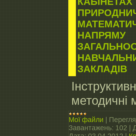
КАБІНЕТАХ
ПРИРОДНИ
МАТЕМАТИ
НАПРЯМУ
ЗАГАЛЬНОО
НАВЧАЛЬН
ЗАКЛАДІВ
Інструктивн
методичні 
Мої файли
|
Перегля
Завантажень:
102
|
Дата:
03.04.2012
|
Ко