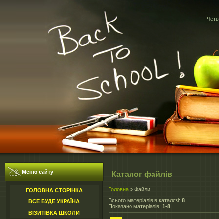
Четв
Меню сайту
Каталог файлів
Головна
»
Файли
ГОЛОВНА СТОРІНКА
Всього матеріалів в каталозі
:
8
ВСЕ БУДЕ УКРАЇНА
Показано матеріалів
:
1-8
ВІЗИТІВКА ШКОЛИ