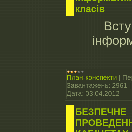
класів
Всту
інфор
План-конспекти
|
Пе
Завантажень:
2961
Дата:
03.04.2012
БЕЗПЕЧНЕ
ПРОВЕДЕНН