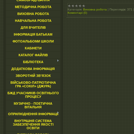
САМОВРЯДУВАННЯ
МЕТОДИЧНА РОБОТА
Категорія:
Виховна робота
|
Переглядів:
371
Коментарі (0)
ВИХОВНА РОБОТА
НАВЧАЛЬНА РОБОТА
ДЛЯ ВЧИТЕЛІВ
ІНФОРМАЦІЯ БАТЬКАМ
ФОТОАЛЬБОМИ ШКОЛИ
КАБІНЕТИ
КАТАЛОГ ФАЙЛІВ
БІБЛІОТЕКА
ДОДАТКОВА ІНФОРМАЦІЯ
ЗВОРОТНІЙ ЗВ'ЯЗОК
ВІЙСЬКОВО-ПАТРІОТИЧНА
ГРА «СОКІЛ» (ДЖУРА)
БЖД УЧАСНИКІВ ОСВІТНЬОГО
ПРОЦЕСУ
МУЗИЧНО - ПОЕТИЧНА
ВІТАЛЬНЯ
ОПРИЛЮДНЕННЯ ІНФОРМАЦІЇ
ВНУТРІШНЯ СИСТЕМА
ЗАБЕЗПЕЧЕННЯ ЯКОСТІ
ОСВІТИ