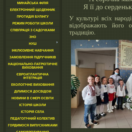
МИНАЙСЬКА ФІЛІЯ
Я її до серден
ЕЛЕКТРОННИЙ ЩОДЕННИК
ПРОТИДІЯ БУЛІНГУ
У культурі всіх народі
РЕЖИМ РОБОТИ ШКОЛИ
відображають його о
СПІВПРАЦЯ З САДОЧКАМИ
традицію.
ЗНО
НУШ
ІНКЛЮЗИВНЕ НАВЧАННЯ
ЗАМОВЛЕННЯ ПІДРУЧНИКІВ
НАЦІОНАЛЬНО-ПАТРІОТИЧНЕ
ВИХОВАННЯ
ЄВРОАТЛАНТИЧНА
ІНТЕГРАЦІЯ
ЕКОЛОГІЧНЕ ВИХОВАННЯ
ДІЛИМОСЯ ДОСВІДОМ
НОВИНИ В СФЕРІ ОСВІТИ
ІСТОРІЯ ШКОЛИ
ІСТОРІЯ СЕЛА
ПЕДАГОГІЧНИЙ КОЛЕКТИВ
ГОРДИМОСЯ ВИПУСКНИКАМИ