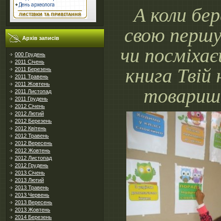
А коли бе
свою перш
Архів записів
чи посміха
000 Грудень
2011 Січень
книга Твій
2011 Березень
2011 Травень
2011 Жовтень
товариш
2011 Листопад
2011 Грудень
2012 Січень
2012 Лютий
2012 Березень
2012 Квітень
2012 Травень
2012 Вересень
2012 Жовтень
2012 Листопад
2012 Грудень
2013 Січень
2013 Лютий
2013 Травень
2013 Червень
2013 Вересень
2013 Жовтень
2014 Березень