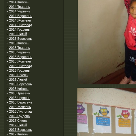
2014 Квітень
2014 Травень
2014 Червень
2014 Вересень
2014 Жовтень
2014 Листопад
2014 Грудень
2015 Лютий
2015 Березень
2015 Квітень
2015 Травень
2015 Червень
2015 Вересень
2015 Жовтень
2015 Листопад
2015 Грудень
2016 Січень
2016 Лютий
2016 Березень
2016 Квітень
2016 Травень
2016 Червень
2016 Вересень
2016 Жовтень
2016 Листопад
2016 Грудень
2017 Січень
2017 Лютий
2017 Березень
2017 Квітень