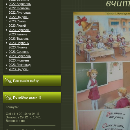
вчит
2022 Вересень
2022 Жовтень
2022 Листопад
2022 Грудень
2023 Січень
2023 Лютий
2023 Березень
2023 Квітень
2023 Травень
2023 Червень
2023 Липень
2023 Серпень
2023 Вересень
2023 Жовтень
2023 Листопад
2023 Грудень
Географія сайту
Потрібно знати!!!
Канікули:
Осінні: з 29.10 по 04.11
Зимові: з 29.12 по 13.01
Весняні: з по