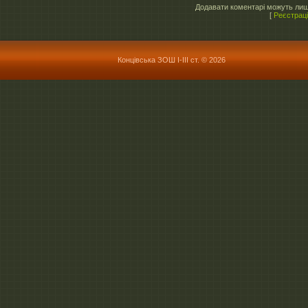
Додавати коментарі можуть лиш
[
Реєстрац
Концівська ЗОШ І-ІІІ ст. © 2026