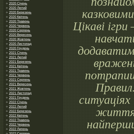
познайо
2020 Січень
2020 Лютий
казковими
2020 Березень
2020 Квітень
2020 Травень
Цікаві ігри
2020 Червень
2020 Серпень
навчат
2020 Вересень
2020 Жовтень
2020 Листопад
додаватим
2020 Грудень
2021 Січень
2021 Лютий
вражен
2021 Березень
2021 Квітень
потрапиш
2021 Травень
2021 Червень
2021 Серпень
Правил.
2021 Вересень
2021 Жовтень
2021 Листопад
ситуаціях
2021 Грудень
2022 Січень
2022 Лютий
життя
2022 Березень
2022 Квітень
найперши
2022 Травень
2022 Червень
2022 Липень
2022 Серпень