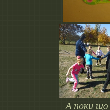
А поки що