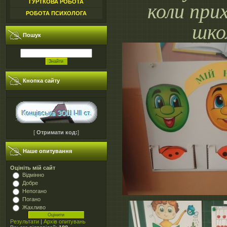
ГУРТКОВА РОБОТА
коли при
РОБОТА ПСИХОЛОГА
шко
Пошук
Кнопка сайту
[
Отримати код:
]
Наше опитування
Оцініть мій сайт
Відмінно
Добре
Непогано
Погано
Жахливо
Результати
|
Архів опитувань