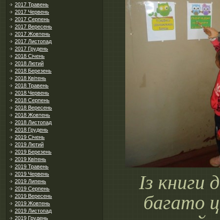
2017 Травень
2017 Червень
2017 Серпень
2017 Вересень
2017 Жовтень
2017 Листопад
2017 Грудень
2018 Січень
2018 Лютий
2018 Березень
2018 Квітень
2018 Травень
2018 Червень
2018 Серпень
2018 Вересень
2018 Жовтень
2018 Листопад
2018 Грудень
2019 Січень
2019 Лютий
2019 Березень
2019 Квітень
2019 Травень
2019 Червень
Із книги 
2019 Липень
2019 Серпень
багато ц
2019 Вересень
2019 Жовтень
2019 Листопад
2019 Грудень