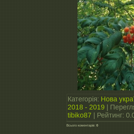
Категорія
:
Нова укра
2018 - 2019
|
Перегл
tibiko87
|
Рейтинг
:
0.
Всього коментарів
:
0