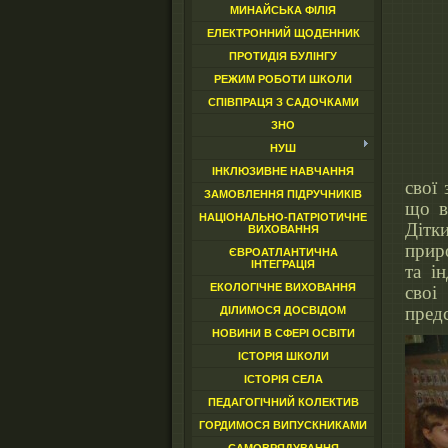
МИНАЙСЬКА ФІЛІЯ
ЕЛЕКТРОННИЙ ЩОДЕННИК
ПРОТИДІЯ БУЛІНГУ
РЕЖИМ РОБОТИ ШКОЛИ
СПІВПРАЦЯ З САДОЧКАМИ
ЗНО
НУШ
Про
ІНКЛЮЗИВНЕ НАВЧАННЯ
свої
ЗАМОВЛЕННЯ ПІДРУЧНИКІВ
що в
НАЦІОНАЛЬНО-ПАТРІОТИЧНЕ
Дітк
ВИХОВАННЯ
прир
ЄВРОАТЛАНТИЧНА
ІНТЕГРАЦІЯ
та і
ЕКОЛОГІЧНЕ ВИХОВАННЯ
своі
предс
ДІЛИМОСЯ ДОСВІДОМ
НОВИНИ В СФЕРІ ОСВІТИ
ІСТОРІЯ ШКОЛИ
ІСТОРІЯ СЕЛА
ПЕДАГОГІЧНИЙ КОЛЕКТИВ
ГОРДИМОСЯ ВИПУСКНИКАМИ