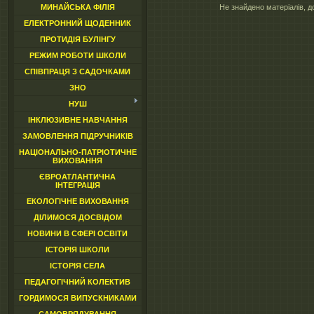
Не знайдено матеріалів, 
МИНАЙСЬКА ФІЛІЯ
ЕЛЕКТРОННИЙ ЩОДЕННИК
ПРОТИДІЯ БУЛІНГУ
РЕЖИМ РОБОТИ ШКОЛИ
СПІВПРАЦЯ З САДОЧКАМИ
ЗНО
НУШ
ІНКЛЮЗИВНЕ НАВЧАННЯ
ЗАМОВЛЕННЯ ПІДРУЧНИКІВ
НАЦІОНАЛЬНО-ПАТРІОТИЧНЕ
ВИХОВАННЯ
ЄВРОАТЛАНТИЧНА
ІНТЕГРАЦІЯ
ЕКОЛОГІЧНЕ ВИХОВАННЯ
ДІЛИМОСЯ ДОСВІДОМ
НОВИНИ В СФЕРІ ОСВІТИ
ІСТОРІЯ ШКОЛИ
ІСТОРІЯ СЕЛА
ПЕДАГОГІЧНИЙ КОЛЕКТИВ
ГОРДИМОСЯ ВИПУСКНИКАМИ