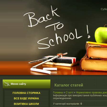
Субот
Меню сайту
Каталог статей
Головна
»
Статті
»
Нормативно правова док
ГОЛОВНА СТОРІНКА
Інформація про використання публічних кош
оприлюдненню
ВСЕ БУДЕ УКРАЇНА
У категорії матеріалів
:
0
ВІЗИТІВКА ШКОЛИ