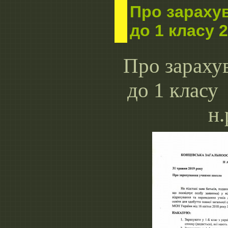
Про зараху
до 1 класу 2
Про зараху
до 1 класу
н.