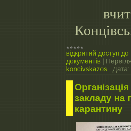
вчит
Концівс
відкритий доступ до 
документів
|
Перегля
koncivskazos
|
Дата:
Організація
закладу на 
карантину