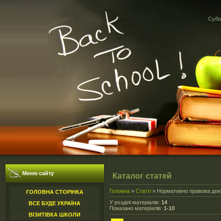
Субот
Меню сайту
Каталог статей
Головна
»
Статті
» Нормативно правова док
ГОЛОВНА СТОРІНКА
У розділі матеріалів
:
14
ВСЕ БУДЕ УКРАЇНА
Показано матеріалів
:
1-10
ВІЗИТІВКА ШКОЛИ