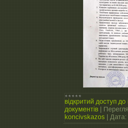
відкритий доступ до 
документів
|
Перегля
koncivskazos
|
Дата: