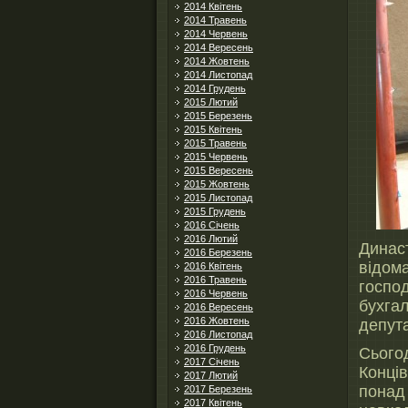
2014 Квітень
2014 Травень
2014 Червень
2014 Вересень
2014 Жовтень
2014 Листопад
2014 Грудень
2015 Лютий
2015 Березень
2015 Квітень
2015 Травень
2015 Червень
2015 Вересень
2015 Жовтень
2015 Листопад
2015 Грудень
2016 Січень
2016 Лютий
Динас
2016 Березень
відом
2016 Квітень
2016 Травень
госп
2016 Червень
бухга
2016 Вересень
2016 Жовтень
депута
2016 Листопад
2016 Грудень
Сього
2017 Січень
Конці
2017 Лютий
понад
2017 Березень
2017 Квітень