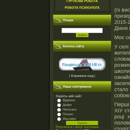
ГУРТКОВА РОБОТА
РОБОТА ПСИХОЛОГА
(Із ви
призе
Пошук
2015-
Діани 
Моє с
У сел
Кнопка сайту
жителі
слова
розки
школ
[
Отримати код:
]
озна
засел
Наше опитування
стало
собою 
Оцініть мій сайт
Відмінно
Перші
Добре
Непогано
ХІУ с
Погано
році 
Жахливо
полов
Результати
|
Архів опитувань
столі