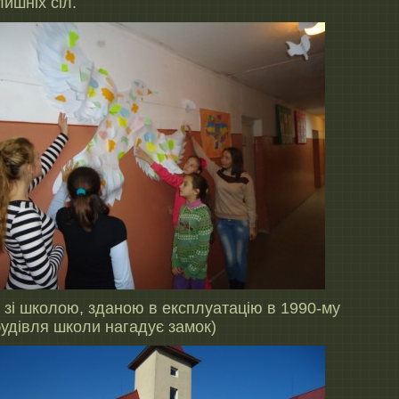
лишніх сіл.
 зі школою, зданою в експлуатацію в 1990-му
будівля школи нагадує замок)