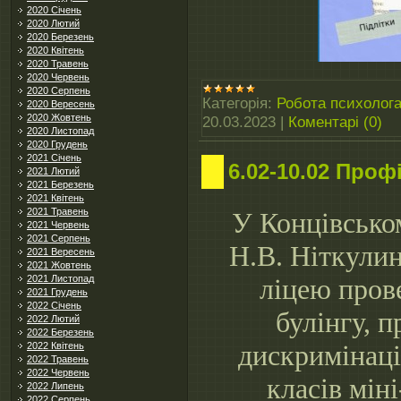
2020 Січень
2020 Лютий
2020 Березень
2020 Квітень
2020 Травень
2020 Червень
2020 Серпень
Категорія:
Робота психолог
2020 Вересень
2020 Жовтень
20.03.2023
|
Коментарі (0)
2020 Листопад
2020 Грудень
2021 Січень
6.02-10.02 Проф
2021 Лютий
2021 Березень
2021 Квітень
2021 Травень
У Концівсько
2021 Червень
2021 Серпень
Н.В. Ніткулин
2021 Вересень
2021 Жовтень
2021 Листопад
ліцею прове
2021 Грудень
2022 Січень
булінгу, п
2022 Лютий
2022 Березень
дискримінаці
2022 Квітень
2022 Травень
2022 Червень
класів мін
2022 Липень
2022 Серпень