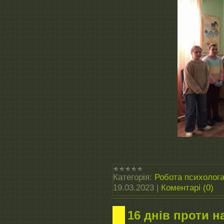
Категорія:
Робота психолог
19.03.2023
|
Коментарі (0)
16 днів проти 