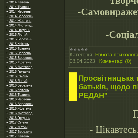
творчо
2014 Квітень
2014 Травень
-Самовираже
2014 Червень
2014 Вересень
2014 Жовтень
2014 Листопад
2014 Грудень
-Соціа
2015 Лютий
2015 Березень
2015 Квітень
2015 Травень
2015 Червень
Категорія:
Робота психолог
2015 Вересень
08.04.2023
|
Коментарі (0)
2015 Жовтень
2015 Листопад
2015 Грудень
Просвітницька 
2016 Січень
2016 Лютий
батьків, щодо п
2016 Березень
2016 Квітень
РЕДАН"
2016 Травень
2016 Червень
2016 Вересень
2016 Жовтень
П
2016 Листопад
2016 Грудень
2017 Січень
- Цікавтесь
2017 Лютий
2017 Березень
2017 Квітень