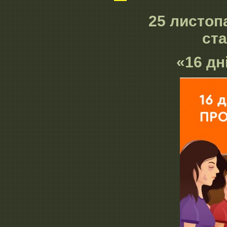
25 листопа
ст
«16 дн