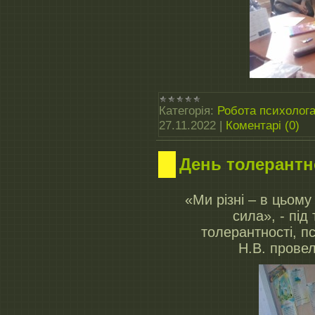
Категорія:
Робота психолог
27.11.2022
|
Коментарі (0)
День толерантн
«Ми різні – в цьом
сила», - під
толерантності, п
Н.В. провел