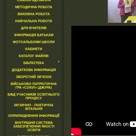
САМОВРЯДУВАННЯ
МЕТОДИЧНА РОБОТА
ВИХОВНА РОБОТА
НАВЧАЛЬНА РОБОТА
ДЛЯ ВЧИТЕЛІВ
ІНФОРМАЦІЯ БАТЬКАМ
ФОТОАЛЬБОМИ ШКОЛИ
КАБІНЕТИ
КАТАЛОГ ФАЙЛІВ
БІБЛІОТЕКА
ДОДАТКОВА ІНФОРМАЦІЯ
ЗВОРОТНІЙ ЗВ'ЯЗОК
ВІЙСЬКОВО-ПАТРІОТИЧНА
ГРА «СОКІЛ» (ДЖУРА)
БЖД УЧАСНИКІВ ОСВІТНЬОГО
ПРОЦЕСУ
МУЗИЧНО - ПОЕТИЧНА
ВІТАЛЬНЯ
ОПРИЛЮДНЕННЯ ІНФОРМАЦІЇ
ВНУТРІШНЯ СИСТЕМА
ЗАБЕЗПЕЧЕННЯ ЯКОСТІ
ОСВІТИ