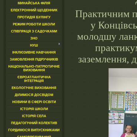
МИНАЙСЬКА ФІЛІЯ
Практичним п
ЕЛЕКТРОННИЙ ЩОДЕННИК
ПРОТИДІЯ БУЛІНГУ
у Концівс
РЕЖИМ РОБОТИ ШКОЛИ
СПІВПРАЦЯ З САДОЧКАМИ
молодшу ланк
ЗНО
практику
НУШ
ІНКЛЮЗИВНЕ НАВЧАННЯ
заземлення, д
ЗАМОВЛЕННЯ ПІДРУЧНИКІВ
НАЦІОНАЛЬНО-ПАТРІОТИЧНЕ
ВИХОВАННЯ
ЄВРОАТЛАНТИЧНА
ІНТЕГРАЦІЯ
ЕКОЛОГІЧНЕ ВИХОВАННЯ
ДІЛИМОСЯ ДОСВІДОМ
НОВИНИ В СФЕРІ ОСВІТИ
ІСТОРІЯ ШКОЛИ
ІСТОРІЯ СЕЛА
ПЕДАГОГІЧНИЙ КОЛЕКТИВ
ГОРДИМОСЯ ВИПУСКНИКАМИ