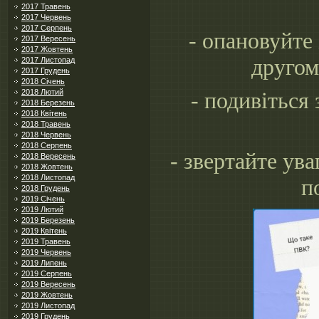
2017 Травень
2017 Червень
2017 Серпень
- опановуйте 
2017 Вересень
2017 Жовтень
другом
2017 Листопад
2017 Грудень
2018 Січень
2018 Лютий
- подивіться
2018 Березень
2018 Квітень
2018 Травень
2018 Червень
2018 Серпень
- звертайте ува
2018 Вересень
2018 Жовтень
2018 Листопад
п
2018 Грудень
2019 Січень
2019 Лютий
2019 Березень
2019 Квітень
2019 Травень
2019 Червень
2019 Липень
2019 Серпень
2019 Вересень
2019 Жовтень
2019 Листопад
2019 Грудень