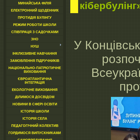
кібербулінг
МИНАЙСЬКА ФІЛІЯ
ЕЛЕКТРОННИЙ ЩОДЕННИК
ПРОТИДІЯ БУЛІНГУ
РЕЖИМ РОБОТИ ШКОЛИ
СПІВПРАЦЯ З САДОЧКАМИ
ЗНО
У Концівсь
НУШ
ІНКЛЮЗИВНЕ НАВЧАННЯ
розпо
ЗАМОВЛЕННЯ ПІДРУЧНИКІВ
Всеукраї
НАЦІОНАЛЬНО-ПАТРІОТИЧНЕ
ВИХОВАННЯ
ЄВРОАТЛАНТИЧНА
про
ІНТЕГРАЦІЯ
ЕКОЛОГІЧНЕ ВИХОВАННЯ
ДІЛИМОСЯ ДОСВІДОМ
НОВИНИ В СФЕРІ ОСВІТИ
ІСТОРІЯ ШКОЛИ
ІСТОРІЯ СЕЛА
ПЕДАГОГІЧНИЙ КОЛЕКТИВ
ГОРДИМОСЯ ВИПУСКНИКАМИ