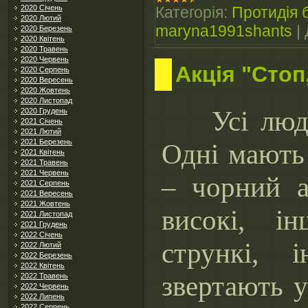
2020 Січень
Категорія:
Протидія б
2020 Лютий
maryna1991shants
|
2020 Березень
2020 Квітень
2020 Травень
2020 Червень
Акція "Стоп,
2020 Серпень
2020 Вересень
2020 Жовтень
2020 Листопад
Усі люди 
2020 Грудень
2021 Січень
2021 Лютий
2021 Березень
Одні мають 
2021 Квітень
2021 Травень
2021 Червень
– чорний 
2021 Серпень
2021 Вересень
2021 Жовтень
високі, і
2021 Листопад
2021 Грудень
2022 Січень
стрункі,
2022 Лютий
2022 Березень
2022 Квітень
звертають у
2022 Травень
2022 Червень
2022 Липень
2022 Серпень