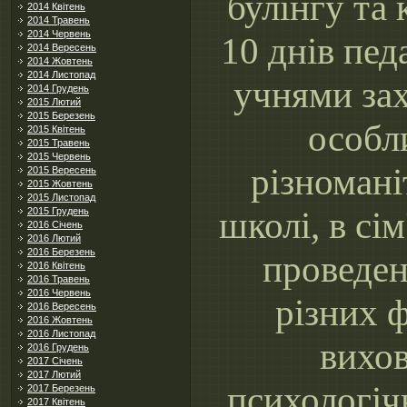
булінгу та
2014 Квітень
2014 Травень
2014 Червень
10 днів пед
2014 Вересень
2014 Жовтень
2014 Листопад
учнями зах
2014 Грудень
2015 Лютий
2015 Березень
особл
2015 Квітень
2015 Травень
2015 Червень
різномані
2015 Вересень
2015 Жовтень
2015 Листопад
школі, в сі
2015 Грудень
2016 Січень
2016 Лютий
2016 Березень
проведен
2016 Квітень
2016 Травень
2016 Червень
різних ф
2016 Вересень
2016 Жовтень
2016 Листопад
вихов
2016 Грудень
2017 Січень
2017 Лютий
психологічн
2017 Березень
2017 Квітень