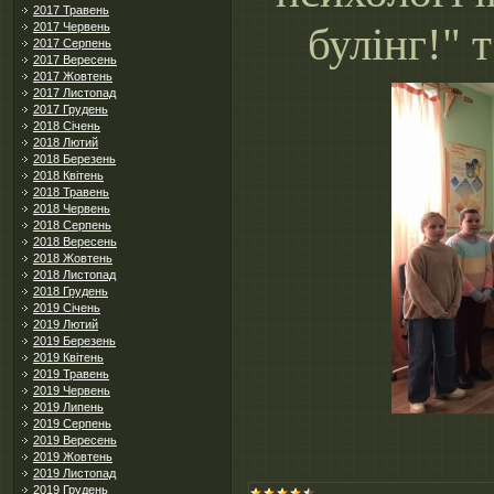
2017 Травень
булінг!" 
2017 Червень
2017 Серпень
2017 Вересень
2017 Жовтень
2017 Листопад
2017 Грудень
2018 Січень
2018 Лютий
2018 Березень
2018 Квітень
2018 Травень
2018 Червень
2018 Серпень
2018 Вересень
2018 Жовтень
2018 Листопад
2018 Грудень
2019 Січень
2019 Лютий
2019 Березень
2019 Квітень
2019 Травень
2019 Червень
2019 Липень
2019 Серпень
2019 Вересень
2019 Жовтень
2019 Листопад
2019 Грудень