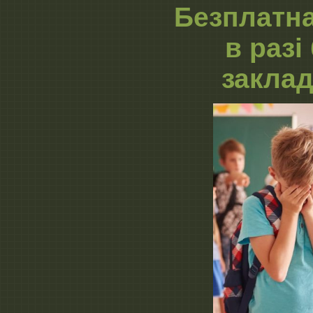
Безплатн
в разі
заклад