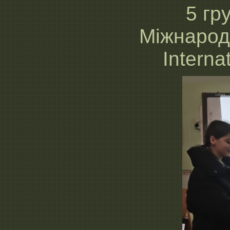
5 гр
Міжнарод
Interna