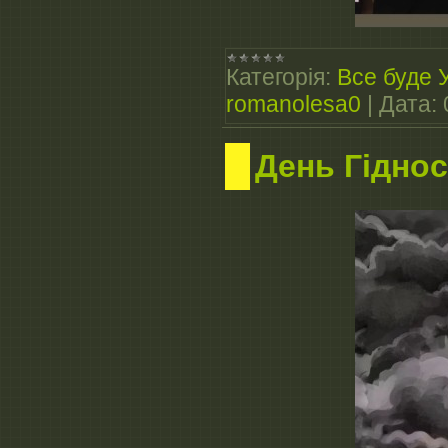
Категорія:
Все буде 
romanolesa0
|
Дата:
День Гіднос