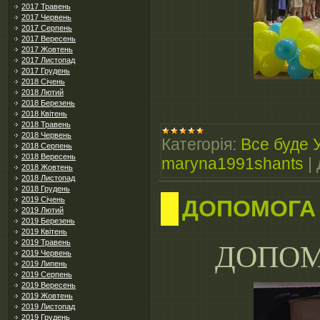
2017 Травень
2017 Червень
2017 Серпень
2017 Вересень
2017 Жовтень
2017 Листопад
2017 Грудень
2018 Січень
2018 Лютий
2018 Березень
2018 Квітень
2018 Травень
2018 Червень
Категорія:
Все буде 
2018 Серпень
2018 Вересень
maryna1991shants
|
2018 Жовтень
2018 Листопад
2018 Грудень
2019 Січень
ДОПОМОГА
2019 Лютий
2019 Березень
2019 Квітень
2019 Травень
ДОПОМ
2019 Червень
2019 Липень
2019 Серпень
2019 Вересень
2019 Жовтень
2019 Листопад
2019 Грудень