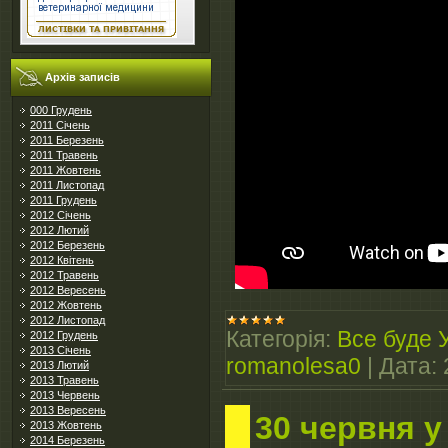
Архів записів
000 Грудень
2011 Січень
2011 Березень
2011 Травень
2011 Жовтень
2011 Листопад
2011 Грудень
2012 Січень
2012 Лютий
2012 Березень
2012 Квітень
2012 Травень
2012 Вересень
2012 Жовтень
2012 Листопад
Категорія:
Все буде 
2012 Грудень
2013 Січень
romanolesa0
|
Дата:
2013 Лютий
2013 Травень
2013 Червень
2013 Вересень
30 червня 
2013 Жовтень
2014 Березень