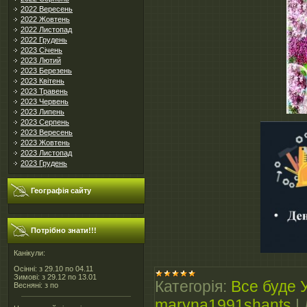
2022 Вересень
2022 Жовтень
2022 Листопад
2022 Грудень
2023 Січень
2023 Лютий
2023 Березень
2023 Квітень
2023 Травень
2023 Червень
2023 Липень
2023 Серпень
2023 Вересень
2023 Жовтень
2023 Листопад
2023 Грудень
Географія сайту
Потрібно знати!!!
Канікули:
Осінні: з 29.10 по 04.11
Зимові: з 29.12 по 13.01
Категорія:
Все буде 
Весняні: з по
maryna1991shants
|