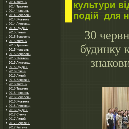
культури в
2014 Квітень
2014 Травень
2014 Червень
подій для н
2014 Вересень
2014 Жовтень
2014 Листопад
2014 Грудень
30 черв
2015 Лютий
2015 Березень
2015 Квітень
будинку 
2015 Травень
2015 Червень
2015 Вересень
знакови
2015 Жовтень
2015 Листопад
2015 Грудень
2016 Січень
2016 Лютий
2016 Березень
2016 Квітень
2016 Травень
2016 Червень
2016 Вересень
2016 Жовтень
2016 Листопад
2016 Грудень
2017 Січень
2017 Лютий
2017 Березень
2017 Квітень