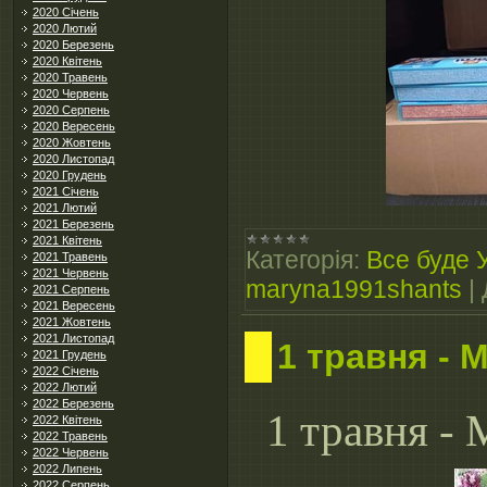
2020 Січень
2020 Лютий
2020 Березень
2020 Квітень
2020 Травень
2020 Червень
2020 Серпень
2020 Вересень
2020 Жовтень
2020 Листопад
2020 Грудень
2021 Січень
2021 Лютий
2021 Березень
2021 Квітень
Категорія:
Все буде 
2021 Травень
2021 Червень
maryna1991shants
|
2021 Серпень
2021 Вересень
2021 Жовтень
2021 Листопад
1 травня - 
2021 Грудень
2022 Січень
2022 Лютий
2022 Березень
1 травня -
2022 Квітень
2022 Травень
2022 Червень
2022 Липень
2022 Серпень