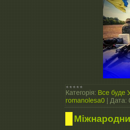
Категорія:
Все буде 
romanolesa0
|
Дата:
Міжнародни