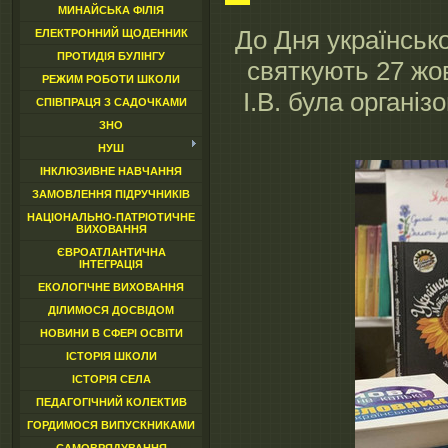
МИНАЙСЬКА ФІЛІЯ
До Дня українсько
ЕЛЕКТРОННИЙ ЩОДЕННИК
ПРОТИДІЯ БУЛІНГУ
святкують 27 жо
РЕЖИМ РОБОТИ ШКОЛИ
І.В. була органі
СПІВПРАЦЯ З САДОЧКАМИ
ЗНО
НУШ
ІНКЛЮЗИВНЕ НАВЧАННЯ
ЗАМОВЛЕННЯ ПІДРУЧНИКІВ
НАЦІОНАЛЬНО-ПАТРІОТИЧНЕ
ВИХОВАННЯ
ЄВРОАТЛАНТИЧНА
ІНТЕГРАЦІЯ
ЕКОЛОГІЧНЕ ВИХОВАННЯ
ДІЛИМОСЯ ДОСВІДОМ
НОВИНИ В СФЕРІ ОСВІТИ
ІСТОРІЯ ШКОЛИ
ІСТОРІЯ СЕЛА
ПЕДАГОГІЧНИЙ КОЛЕКТИВ
ГОРДИМОСЯ ВИПУСКНИКАМИ