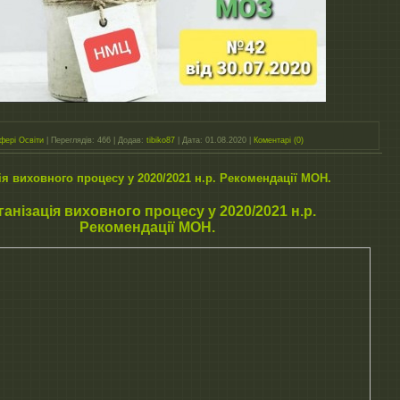
фері Освіти
|
Переглядів:
466
|
Додав:
tibiko87
|
Дата:
01.08.2020
|
Коментарі (0)
ія виховного процесу у 2020/2021 н.р. Рекомендації МОН.
ганізація виховного процесу у 2020/2021 н.р.
Рекомендації МОН.