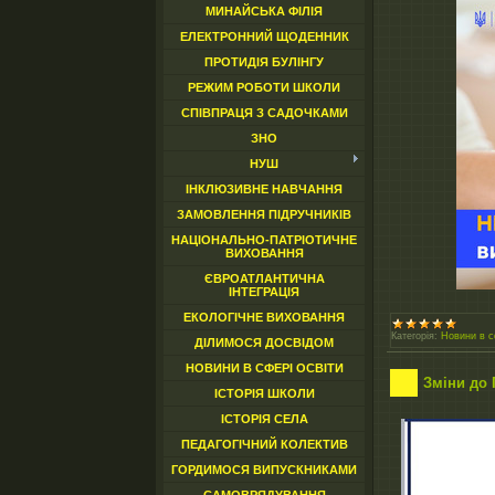
МИНАЙСЬКА ФІЛІЯ
ЕЛЕКТРОННИЙ ЩОДЕННИК
ПРОТИДІЯ БУЛІНГУ
РЕЖИМ РОБОТИ ШКОЛИ
СПІВПРАЦЯ З САДОЧКАМИ
ЗНО
НУШ
ІНКЛЮЗИВНЕ НАВЧАННЯ
ЗАМОВЛЕННЯ ПІДРУЧНИКІВ
НАЦІОНАЛЬНО-ПАТРІОТИЧНЕ
ВИХОВАННЯ
ЄВРОАТЛАНТИЧНА
ІНТЕГРАЦІЯ
ЕКОЛОГІЧНЕ ВИХОВАННЯ
Категорія:
Новини в с
ДІЛИМОСЯ ДОСВІДОМ
НОВИНИ В СФЕРІ ОСВІТИ
Зміни до 
ІСТОРІЯ ШКОЛИ
ІСТОРІЯ СЕЛА
ПЕДАГОГІЧНИЙ КОЛЕКТИВ
ГОРДИМОСЯ ВИПУСКНИКАМИ