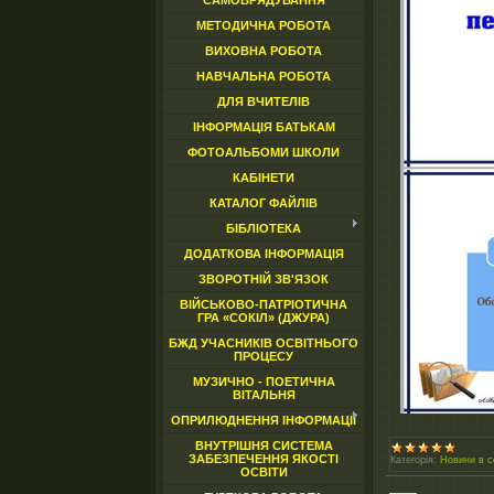
САМОВРЯДУВАННЯ
МЕТОДИЧНА РОБОТА
ВИХОВНА РОБОТА
НАВЧАЛЬНА РОБОТА
ДЛЯ ВЧИТЕЛІВ
ІНФОРМАЦІЯ БАТЬКАМ
ФОТОАЛЬБОМИ ШКОЛИ
КАБІНЕТИ
КАТАЛОГ ФАЙЛІВ
БІБЛІОТЕКА
ДОДАТКОВА ІНФОРМАЦІЯ
ЗВОРОТНІЙ ЗВ'ЯЗОК
ВІЙСЬКОВО-ПАТРІОТИЧНА
ГРА «СОКІЛ» (ДЖУРА)
БЖД УЧАСНИКІВ ОСВІТНЬОГО
ПРОЦЕСУ
МУЗИЧНО - ПОЕТИЧНА
ВІТАЛЬНЯ
ОПРИЛЮДНЕННЯ ІНФОРМАЦІЇ
ВНУТРІШНЯ СИСТЕМА
ЗАБЕЗПЕЧЕННЯ ЯКОСТІ
Категорія:
Новини в с
ОСВІТИ