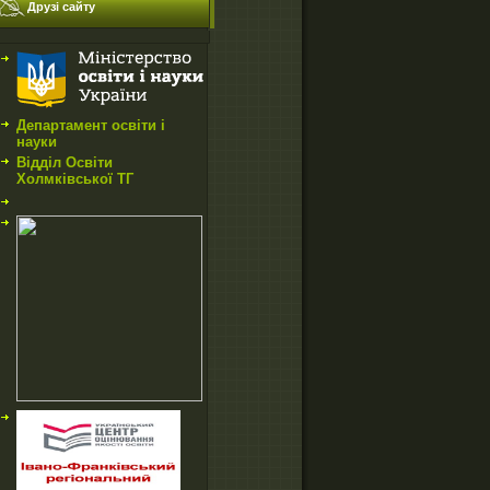
Друзі сайту
Департамент освіти і
науки
Відділ Освіти
Холмківської ТГ