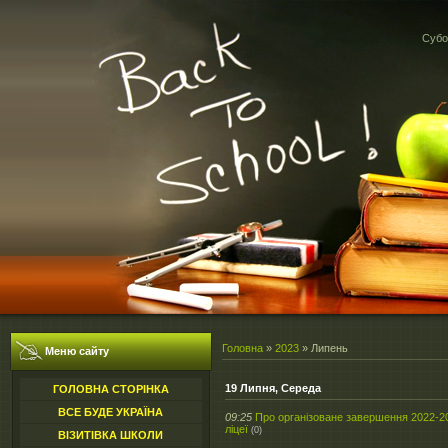
Субот
Головна
»
2023
»
Липень
Меню сайту
19 Липня, Середа
ГОЛОВНА СТОРІНКА
ВСЕ БУДЕ УКРАЇНА
09:25
Про організоване завершення 2022-2
ліцеї
(0)
ВІЗИТІВКА ШКОЛИ