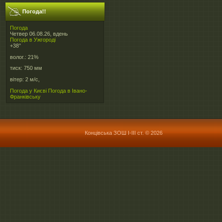
Погода!!
Погода
Четвер 06.08.26, вдень
Погода в
Ужгороді
+38°
волог.:
21%
тиск:
750 мм
вітер:
2 м/с,
Погода у Києві
Погода в Івано-
Франківську
Концівська ЗОШ І-ІІІ ст. © 2026