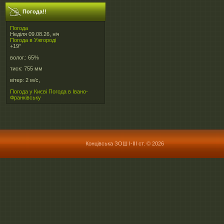
Погода!!
Погода
Неділя 09.08.26, ніч
Погода в
Ужгороді
+19°
волог.:
65%
тиск:
755 мм
вітер:
2 м/с,
Погода у Києві
Погода в Івано-
Франківську
Концівська ЗОШ І-ІІІ ст. © 2026