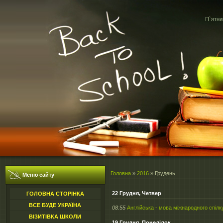
П`ятни
Головна
»
2016
»
Грудень
Меню сайту
22 Грудня, Четвер
ГОЛОВНА СТОРІНКА
ВСЕ БУДЕ УКРАЇНА
08:55
Англійська - мова міжнародного спіл
ВІЗИТІВКА ШКОЛИ
19 Грудня, Понеділок