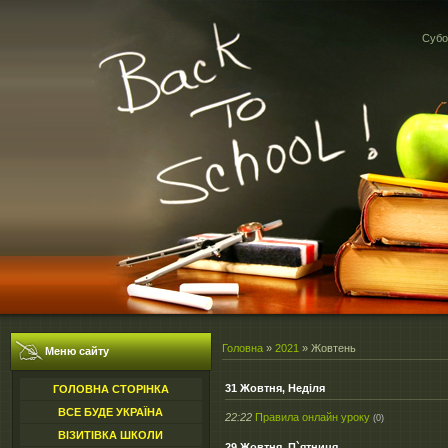
Субот
Головна
»
2021
»
Жовтень
Меню сайту
31 Жовтня, Неділя
ГОЛОВНА СТОРІНКА
ВСЕ БУДЕ УКРАЇНА
22:22
Правила онлайн уроку
(0)
ВІЗИТІВКА ШКОЛИ
29 Жовтня, П`ятниця