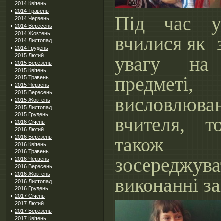
2014 Квітень
2014 Травень
Під час у
2014 Червень
2014 Вересень
2014 Жовтень
вчилися як 
2014 Листопад
2014 Грудень
2015 Лютий
увагу на
2015 Березень
2015 Квітень
предметі,
2015 Травень
2015 Червень
2015 Вересень
висловлюва
2015 Жовтень
2015 Листопад
2015 Грудень
вчителя, т
2016 Січень
2016 Лютий
також 
2016 Березень
2016 Квітень
2016 Травень
зосереджу
2016 Червень
2016 Вересень
2016 Жовтень
виконанні за
2016 Листопад
2016 Грудень
2017 Січень
2017 Лютий
2017 Березень
2017 Квітень