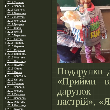
2017 Травень
2017 Червень
2017 Серпень
2017 Вересень
2017 Жовтень
2017 Листопад
2017 Грудень
2018 Січень
2018 Лютий
2018 Березень
2018 Квітень
2018 Травень
2018 Червень
2018 Серпень
2018 Вересень
2018 Жовтень
2018 Листопад
2018 Грудень
Подарунки д
2019 Січень
2019 Лютий
2019 Березень
«Прийми в
2019 Квітень
2019 Травень
2019 Червень
дарунок
2019 Липень
2019 Серпень
настрій», «
2019 Вересень
2019 Жовтень
2019 Листопад
2019 Грудень