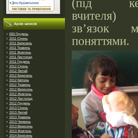
(під кер
вчителя) 
зв’язок 
Архів записів
000 Грудень
поняттями.
2011 Січень
2011 Березень
2011 Травень
2011 Жовтень
2011 Листопад
2011 Грудень
2012 Січень
2012 Лютий
2012 Березень
2012 Квітень
2012 Травень
2012 Вересень
2012 Жовтень
2012 Листопад
2012 Грудень
2013 Січень
2013 Лютий
2013 Травень
2013 Червень
2013 Вересень
2013 Жовтень
2014 Березень