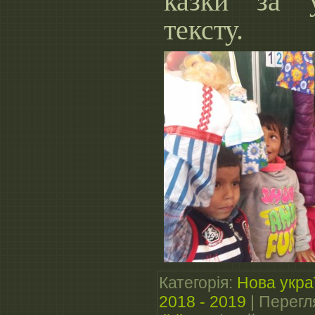
казки за 
тексту.
Категорія
:
Нова укра
2018 - 2019
|
Перегл