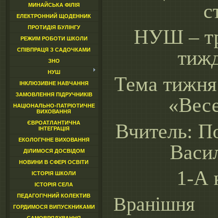
ст
МИНАЙСЬКА ФІЛІЯ
ЕЛЕКТРОННИЙ ЩОДЕННИК
ПРОТИДІЯ БУЛІНГУ
НУШ – т
РЕЖИМ РОБОТИ ШКОЛИ
СПІВПРАЦЯ З САДОЧКАМИ
тиж
ЗНО
НУШ
Тема тижня
ІНКЛЮЗИВНЕ НАВЧАННЯ
ЗАМОВЛЕННЯ ПІДРУЧНИКІВ
«Вес
НАЦІОНАЛЬНО-ПАТРІОТИЧНЕ
ВИХОВАННЯ
ЄВРОАТЛАНТИЧНА
Вчитель: П
ІНТЕГРАЦІЯ
ЕКОЛОГІЧНЕ ВИХОВАННЯ
Васи
ДІЛИМОСЯ ДОСВІДОМ
НОВИНИ В СФЕРІ ОСВІТИ
1-А 
ІСТОРІЯ ШКОЛИ
ІСТОРІЯ СЕЛА
ПЕДАГОГІЧНИЙ КОЛЕКТИВ
Вранішня
ГОРДИМОСЯ ВИПУСКНИКАМИ