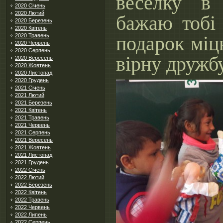
веселку в
2020 Січень
2020 Лютий
бажаю тобі
2020 Березень
2020 Квітень
подарок міц
2020 Травень
2020 Червень
2020 Серпень
вірну дружб
2020 Вересень
2020 Жовтень
2020 Листопад
2020 Грудень
2021 Січень
2021 Лютий
2021 Березень
2021 Квітень
2021 Травень
2021 Червень
2021 Серпень
2021 Вересень
2021 Жовтень
2021 Листопад
2021 Грудень
2022 Січень
2022 Лютий
2022 Березень
2022 Квітень
2022 Травень
2022 Червень
2022 Липень
2022 Серпень