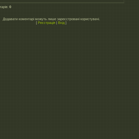
тарів
:
0
Додавати коментарі можуть лише зареєстровані користувачі.
[
Реєстрація
|
Вхід
]