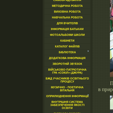
САМОВРЯДУВАННЯ
МЕТОДИЧНА РОБОТА
ВИХОВНА РОБОТА
НАВЧАЛЬНА РОБОТА
ДЛЯ ВЧИТЕЛІВ
ІНФОРМАЦІЯ БАТЬКАМ
ФОТОАЛЬБОМИ ШКОЛИ
КАБІНЕТИ
КАТАЛОГ ФАЙЛІВ
БІБЛІОТЕКА
ДОДАТКОВА ІНФОРМАЦІЯ
ЗВОРОТНІЙ ЗВ'ЯЗОК
ВІЙСЬКОВО-ПАТРІОТИЧНА
ГРА «СОКІЛ» (ДЖУРА)
БЖД УЧАСНИКІВ ОСВІТНЬОГО
ПРОЦЕСУ
П
МУЗИЧНО - ПОЕТИЧНА
в прир
ВІТАЛЬНЯ
ОПРИЛЮДНЕННЯ ІНФОРМАЦІЇ
ВНУТРІШНЯ СИСТЕМА
ЗАБЕЗПЕЧЕННЯ ЯКОСТІ
ОСВІТИ