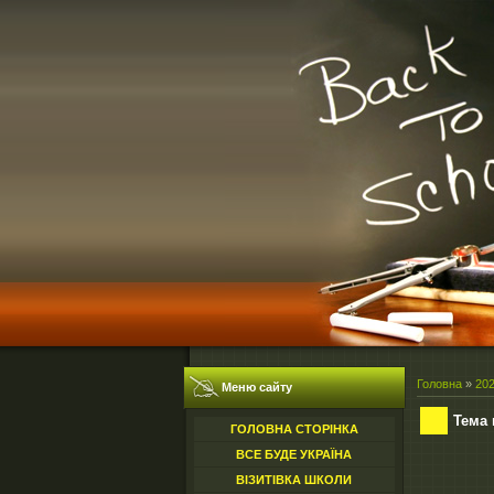
Головна
»
20
Меню сайту
Тема 
ГОЛОВНА СТОРІНКА
ВСЕ БУДЕ УКРАЇНА
ВІЗИТІВКА ШКОЛИ