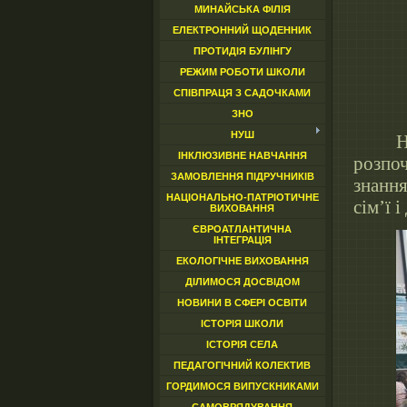
МИНАЙСЬКА ФІЛІЯ
ЕЛЕКТРОННИЙ ЩОДЕННИК
ПРОТИДІЯ БУЛІНГУ
РЕЖИМ РОБОТИ ШКОЛИ
СПІВПРАЦЯ З САДОЧКАМИ
ЗНО
НУШ
Н
ІНКЛЮЗИВНЕ НАВЧАННЯ
розпо
ЗАМОВЛЕННЯ ПІДРУЧНИКІВ
знанн
НАЦІОНАЛЬНО-ПАТРІОТИЧНЕ
сім’ї 
ВИХОВАННЯ
ЄВРОАТЛАНТИЧНА
ІНТЕГРАЦІЯ
ЕКОЛОГІЧНЕ ВИХОВАННЯ
ДІЛИМОСЯ ДОСВІДОМ
НОВИНИ В СФЕРІ ОСВІТИ
ІСТОРІЯ ШКОЛИ
ІСТОРІЯ СЕЛА
ПЕДАГОГІЧНИЙ КОЛЕКТИВ
ГОРДИМОСЯ ВИПУСКНИКАМИ