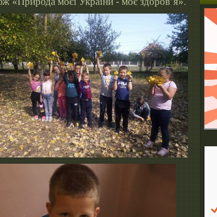
ж «Природа моєї України - моє здоров’я».