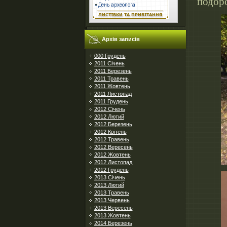
подоро
Архів записів
000 Грудень
2011 Січень
2011 Березень
2011 Травень
2011 Жовтень
2011 Листопад
2011 Грудень
2012 Січень
2012 Лютий
2012 Березень
2012 Квітень
2012 Травень
2012 Вересень
2012 Жовтень
2012 Листопад
2012 Грудень
2013 Січень
2013 Лютий
2013 Травень
2013 Червень
2013 Вересень
2013 Жовтень
2014 Березень