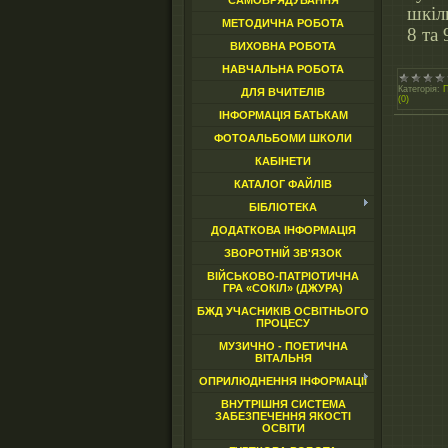
САМОВРЯДУВАННЯ
шкіл
МЕТОДИЧНА РОБОТА
8 та 
ВИХОВНА РОБОТА
НАВЧАЛЬНА РОБОТА
Категорія:
П
ДЛЯ ВЧИТЕЛІВ
(0)
ІНФОРМАЦІЯ БАТЬКАМ
ФОТОАЛЬБОМИ ШКОЛИ
КАБІНЕТИ
КАТАЛОГ ФАЙЛІВ
БІБЛІОТЕКА
ДОДАТКОВА ІНФОРМАЦІЯ
ЗВОРОТНІЙ ЗВ'ЯЗОК
ВІЙСЬКОВО-ПАТРІОТИЧНА
ГРА «СОКІЛ» (ДЖУРА)
БЖД УЧАСНИКІВ ОСВІТНЬОГО
ПРОЦЕСУ
МУЗИЧНО - ПОЕТИЧНА
ВІТАЛЬНЯ
ОПРИЛЮДНЕННЯ ІНФОРМАЦІЇ
ВНУТРІШНЯ СИСТЕМА
ЗАБЕЗПЕЧЕННЯ ЯКОСТІ
ОСВІТИ