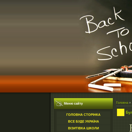
Головна
»
Меню сайту
Бул
ГОЛОВНА СТОРІНКА
ВСЕ БУДЕ УКРАЇНА
ВІЗИТІВКА ШКОЛИ