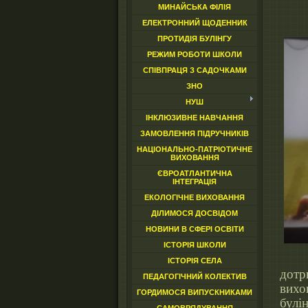
МИНАЙСЬКА ФІЛІЯ
ЕЛЕКТРОННИЙ ЩОДЕННИК
ПРОТИДІЯ БУЛІНГУ
РЕЖИМ РОБОТИ ШКОЛИ
СПІВПРАЦЯ З САДОЧКАМИ
ЗНО
НУШ
ІНКЛЮЗИВНЕ НАВЧАННЯ
ЗАМОВЛЕННЯ ПІДРУЧНИКІВ
НАЦІОНАЛЬНО-ПАТРІОТИЧНЕ
ВИХОВАННЯ
ЄВРОАТЛАНТИЧНА
ІНТЕГРАЦІЯ
ЕКОЛОГІЧНЕ ВИХОВАННЯ
ДІЛИМОСЯ ДОСВІДОМ
НОВИНИ В СФЕРІ ОСВІТИ
ІСТОРІЯ ШКОЛИ
ІСТОРІЯ СЕЛА
дотр
ПЕДАГОГІЧНИЙ КОЛЕКТИВ
вих
ГОРДИМОСЯ ВИПУСКНИКАМИ
булі